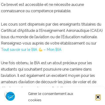
Ce brevet est accessible et ne nécessite aucune
connaissance ou compétence préalable.
Les cours sont dispensés par des enseignants titulaires du
Certificat d’Aptitude à l’Enseignement Aéronautique (CAEA)
issus du monde de l’aviation ou de l’Éducation nationale.
Renseignez-vous auprès de votre établissement ou sur
Tout savoir sur le BIA
– Mon BIA
Une fois obtenu, le BIA est un atout précieux pour les
étudiants qui souhaitent poursuivre une carrière dans
l’aviation. Il est également un excellent moyen pour les
amateurs d’aviation de découvrir les joies de voler et de
développer leur passion pour l’aviation.
Gérer le consentement aux
cookies
Au sein du club, les titulaires du BIA peuvent obtenir des