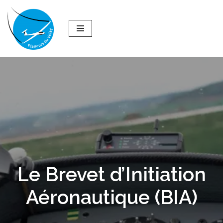
Aller
au
contenu
Le Brevet d’Initiation
Aéronautique (BIA)