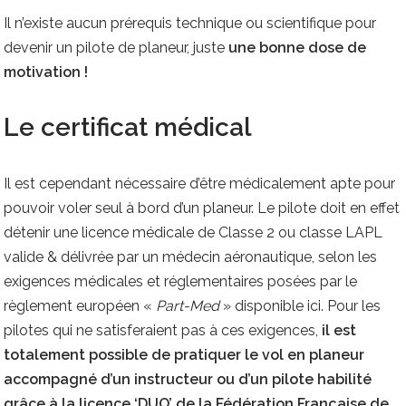
Il n’existe aucun prérequis technique ou scientifique pour
devenir un pilote de planeur, juste
une bonne dose de
motivation !
Le certificat médical
Il est cependant nécessaire d’être médicalement apte pour
pouvoir voler seul à bord d’un planeur. Le pilote doit en effet
détenir une licence médicale de Classe 2 ou classe LAPL
valide & délivrée par un médecin aéronautique, selon les
exigences médicales et réglementaires posées par le
règlement européen «
Part-Med
» disponible
ici
. Pour les
pilotes qui ne satisferaient pas à ces exigences,
il est
totalement possible de pratiquer le vol en planeur
accompagné d’un instructeur ou d’un pilote habilité
grâce à
la licence ‘DUO’ de la Fédération Française de