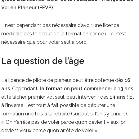
Vol en Planeur (FFVP).
Il n’est cependant pas nécessaire d’avoir une licence
médicale dès le début de la formation car celui-ci n’est
nécessaire que pour voler seul à bord.
La question de l’âge
La licence de pilote de planeur peut être obtenue dès
16
ans
. Cependant,
la formation peut commencer à 13 ans
et le lâcher, premier vol seul, peut intervenir dès
14 ans !
Et
à l’inverse il est tout à fait possible de débuter une
formation une fois à la retraite (surtout si l’on s’y ennuie).
« On n’arrête pas de voler parce qu’on devient vieux, on
devient vieux parce qu’on arrête de voler ».