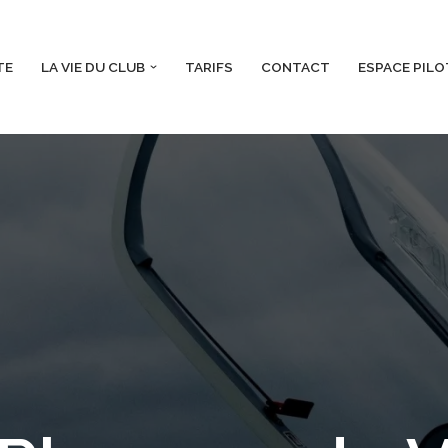
TE
LA VIE DU CLUB
TARIFS
CONTACT
ESPACE PILO