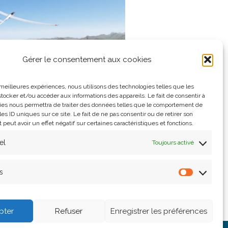
Gérer le consentement aux cookies
s meilleures expériences, nous utilisons des technologies telles que les
tocker et/ou accéder aux informations des appareils. Le fait de consentir à
ies nous permettra de traiter des données telles que le comportement de
les ID uniques sur ce site. Le fait de ne pas consentir ou de retirer son
eut avoir un effet négatif sur certaines caractéristiques et fonctions.
el
Toujours activé
s
33 6 95 00 85 58
pter
Refuser
Enregistrer les préférences