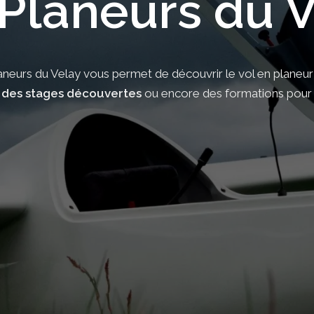
Planeurs du 
 Planeurs du Velay vous permet de découvrir le vol en plane
,
des stages découvertes
ou encore des formations pour a